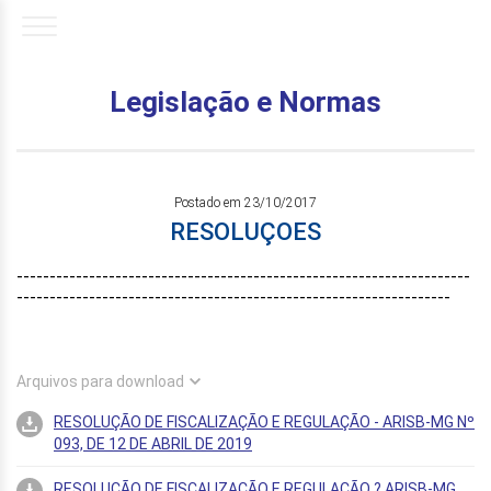
Legislação e Normas
Postado em 23/10/2017
RESOLUÇOES
---------------------------------------------------------------------
------------------------------------------------------------------
Arquivos para download
RESOLUÇÃO DE FISCALIZAÇÃO E REGULAÇÃO - ARISB-MG Nº
093, DE 12 DE ABRIL DE 2019
RESOLUÇÃO DE FISCALIZAÇÃO E REGULAÇÃO ? ARISB-MG