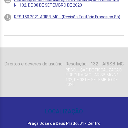
Nº 132, DE 08 DE SETEMBRO DE 2020
RES 150 2021 ARISB-MG - (Revisão Tarifária Francisco Sá)
Direitos e deveres do usuário
Resolução - 132 - ARISB-MG
RESOLUÇÃO DE FISCALIZAÇÃO
E REGULAÇÃO - ARISB-MG Nº
132, DE 08 DE SETEMBRO DE
2020
LOCALIZAÇÃO
Praça José de Deus Prado, 01 - Centro