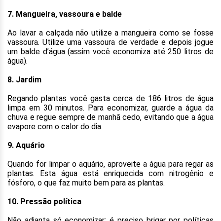
7. Mangueira, vassoura e balde
Ao lavar a calçada não utilize a mangueira como se fosse
vassoura. Utilize uma vassoura de verdade e depois jogue
um balde d’água (assim você economiza até 250 litros de
água).
8. Jardim
Regando plantas você gasta cerca de 186 litros de água
limpa em 30 minutos. Para economizar, guarde a água da
chuva e regue sempre de manhã cedo, evitando que a água
evapore com o calor do dia.
9. Aquário
Quando for limpar o aquário, aproveite a água para regar as
plantas. Esta água está enriquecida com nitrogênio e
fósforo, o que faz muito bem para as plantas.
10. Pressão política
Não adianta só economizar: é preciso brigar por políticas