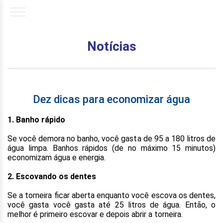
Notícias
Dez dicas para economizar água
1. Banho rápido
Se você demora no banho, você gasta de 95 a 180 litros de
água limpa. Banhos rápidos (de no máximo 15 minutos)
economizam água e energia.
2. Escovando os dentes
Se a torneira ficar aberta enquanto você escova os dentes,
você gasta você gasta até 25 litros de água. Então, o
melhor é primeiro escovar e depois abrir a torneira.